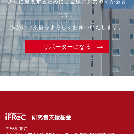
さらに発展するためには皆様のお力添えが必要
です。
温かいご支援をよろしくお願いいたします。
サポーターになる
〒565-0871