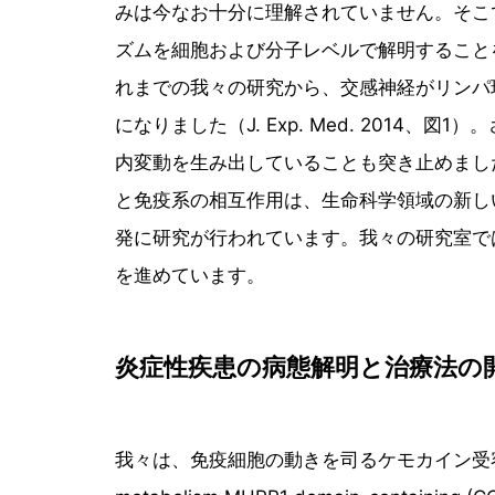
みは今なお十分に理解されていません。そこ
ズムを細胞および分子レベルで解明すること
れまでの我々の研究から、交感神経がリンパ
になりました（J. Exp. Med. 2014
内変動を生み出していることも突き止めました（J.
と免疫系の相互作用は、生命科学領域の新し
発に研究が行われています。我々の研究室で
を進めています。
炎症性疾患の病態解明と治療法の
我々は、免疫細胞の動きを司るケモカイン受容