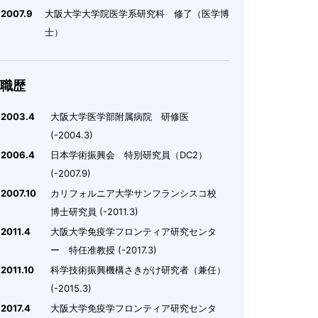
2007.9
大阪大学大学院医学系研究科 修了（医学博
士）
職歴
2003.4
大阪大学医学部附属病院 研修医
(-2004.3)
2006.4
日本学術振興会 特別研究員（DC2）
(-2007.9)
2007.10
カリフォルニア大学サンフランシスコ校
博士研究員 (-2011.3)
2011.4
大阪大学免疫学フロンティア研究センタ
ー 特任准教授 (-2017.3)
2011.10
科学技術振興機構さきがけ研究者（兼任）
(-2015.3)
2017.4
大阪大学免疫学フロンティア研究センタ