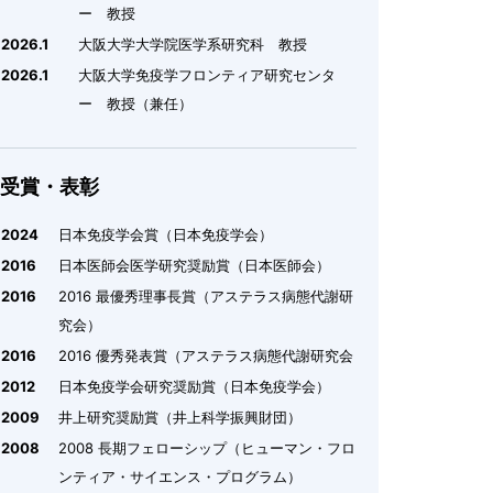
ー 教授
2026.1
大阪大学大学院医学系研究科 教授
2026.1
大阪大学免疫学フロンティア研究センタ
ー 教授（兼任）
受賞・表彰
2024
日本免疫学会賞（日本免疫学会）
2016
日本医師会医学研究奨励賞（日本医師会）
2016
2016 最優秀理事長賞（アステラス病態代謝研
究会）
2016
2016 優秀発表賞（アステラス病態代謝研究会
2012
日本免疫学会研究奨励賞（日本免疫学会）
2009
井上研究奨励賞（井上科学振興財団）
2008
2008 長期フェローシップ（ヒューマン・フロ
ンティア・サイエンス・プログラム）