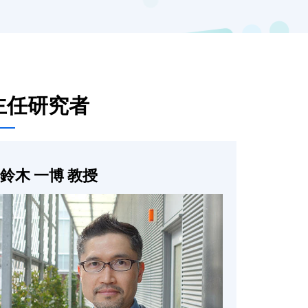
主任研究者
鈴木 一博 教授