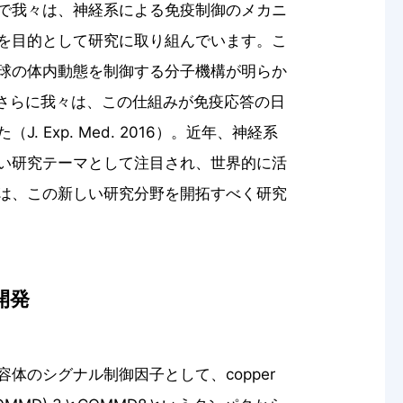
で我々は、神経系による免疫制御のメカニ
を目的として研究に取り組んでいます。こ
球の体内動態を制御する分子機構が明らか
、図1）。さらに我々は、この仕組みが免疫応答の日
 Exp. Med. 2016）。近年、神経系
い研究テーマとして注目され、世界的に活
は、この新しい研究分野を開拓すべく研究
開発
体のシグナル制御因子として、copper