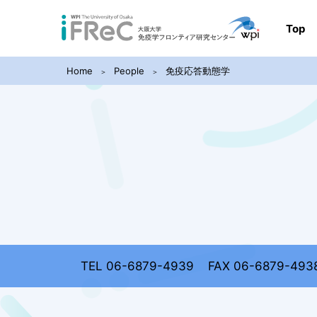
Top
Home
People
免疫応答動態学
TEL 06-6879-4939
FAX 06-6879-493