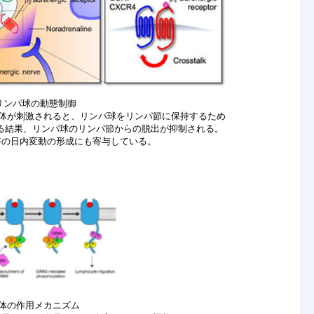
リンパ球の動態制御
容体が刺激されると、リンパ球をリンパ節に保持するため
昇する結果、リンパ球のリンパ節からの脱出が抑制される。
答の日内変動の形成にも寄与している。
複合体の作用メカニズム