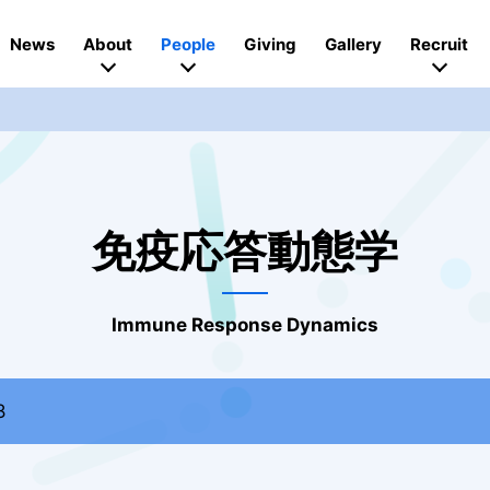
News
About
People
Giving
Gallery
Recruit
免疫応答動態学
Immune Response Dynamics
8