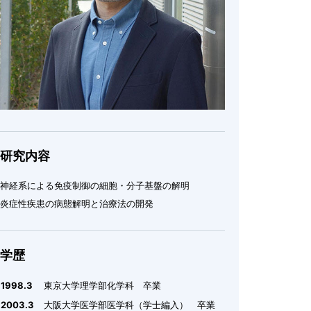
研究内容
神経系による免疫制御の細胞・分子基盤の解明
炎症性疾患の病態解明と治療法の開発
学歴
1998.3
東京大学理学部化学科 卒業
2003.3
大阪大学医学部医学科（学士編入） 卒業