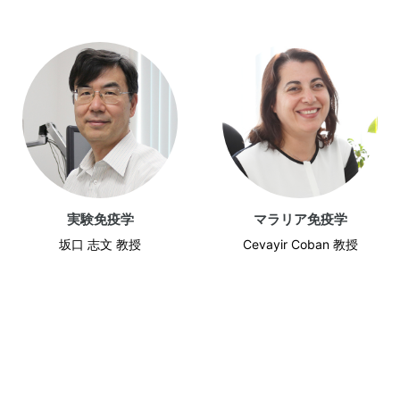
実験免疫学
マラリア免疫学
坂口 志文 教授
Cevayir Coban 教授