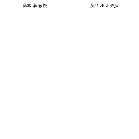
藤本 学 教授
茂呂 和世 教授