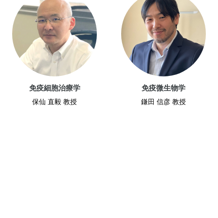
免疫細胞治療学
免疫微生物学
保仙 直毅 教授
鎌田 信彦 教授