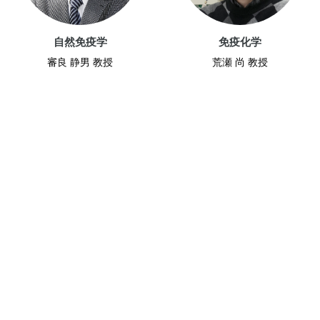
自然免疫学
免疫化学
審良 静男 教授
荒瀬 尚 教授