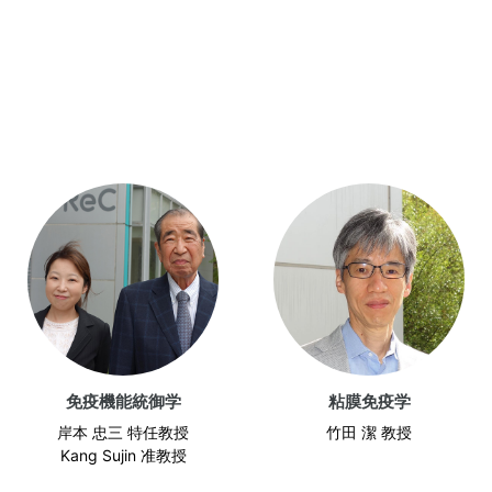
免疫機能統御学
粘膜免疫学
岸本 忠三 特任教授
竹田 潔 教授
Kang Sujin 准教授