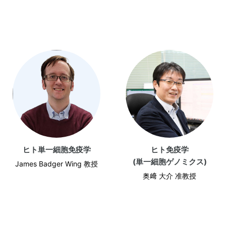
ヒト単一細胞免疫学
ヒト免疫学
(単一細胞ゲノミクス)
James Badger Wing 教授
奥﨑 大介 准教授