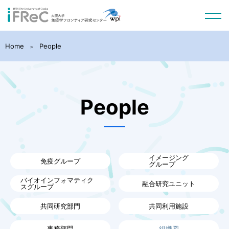
Home
People
People
イメージング
免疫グループ
グループ
バイオインフォマティク
融合研究ユニット
スグループ
共同研究部門
共同利用施設
事務部門
組織図