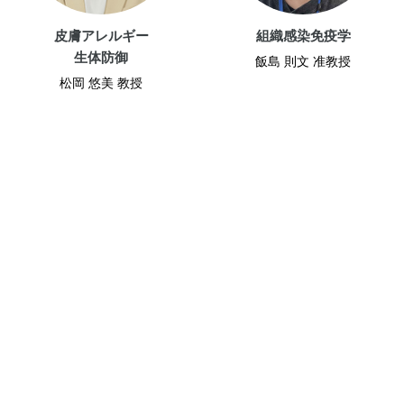
皮膚アレルギー
組織感染免疫学
生体防御
飯島 則文 准教授
松岡 悠美 教授