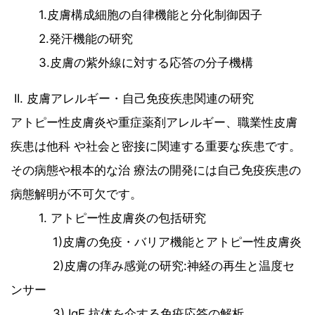
1.皮膚構成細胞の自律機能と分化制御因子
2.発汗機能の研究
3.皮膚の紫外線に対する応答の分子機構
II. 皮膚アレルギー・自己免疫疾患関連の研究
アトピー性皮膚炎や重症薬剤アレルギー、職業性皮膚
疾患は他科 や社会と密接に関連する重要な疾患です。
その病態や根本的な治 療法の開発には自己免疫疾患の
病態解明が不可欠です。
1. アトピー性皮膚炎の包括研究
1)皮膚の免疫・バリア機能とアトピー性皮膚炎
2)皮膚の痒み感覚の研究:神経の再生と温度セ
ンサー
3) IgE 抗体を介する免疫応答の解析