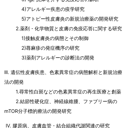
4)アレルギー疾患の疫学研究
5)アトピー性皮膚炎の新規治療薬の開発研究
2.薬剤・化学物質と皮膚の免疫応答に関する研究
1)接触皮膚炎の病態とその制御
2)蕁麻疹の発症機序の研究
3)薬剤アレルギーの診断法の開発
III. 遺伝性皮膚疾患、色素異常症の病態解析と新規治療
法の開発
1.尋常性白斑などの色素異常症の再生医療と創薬
2.結節性硬化症、神経線維腫、ファブリー病の
mTOR分子標的療法の開発研究
IV. 膠原病、皮膚血管・結合組織代謝関連の研究