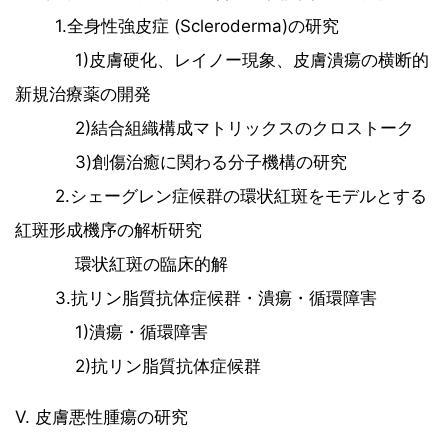
1.全身性強皮症 (Scleroderma)の研究
1)皮膚硬化、レイノー現象、皮膚潰瘍の横断的
新規治療薬の開発
2)結合組織構成マトリックスのクロストーク
3)創傷治癒に関わる分子機構の研究
2.シェーグレン症候群の環状紅斑をモデルとする
紅斑形成機序の解析研究
環状紅斑の臨床的解
3.抗リン脂質抗体症候群・潰瘍・循環障害
1)潰瘍・循環障害
2)抗リン脂質抗体症候群
V. 皮膚悪性腫瘍の研究