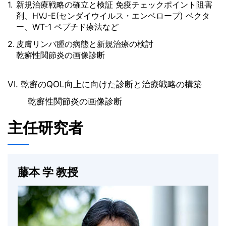
新規治療戦略の確立と検証 免疫チェックポイント阻害
剤、HVJ-E(センダイウイルス・エンベロープ) ベクタ
ー、WT-1 ペプチド療法など
皮膚リンパ腫の病態と新規治療の検討
乾癬性関節炎の画像診断
VI. 乾癬のQOL向上に向けた診断と治療戦略の構築
乾癬性関節炎の画像診断
主任研究者
藤本 学 教授