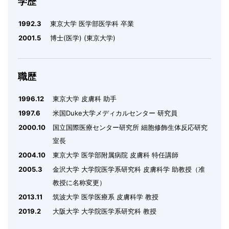
学歴
1992.3
東京大学 医学部医学科 卒業
2001.5
博士(医学) (東京大学)
職歴
1996.12
東京大学 皮膚科 助手
1997.6
米国Duke大学メディカルセンター 研究員
2000.10
国立国際医療センター研究所 細胞修飾生体反応研究
室長
2004.10
東京大学 医学部附属病院 皮膚科 特任講師
2005.3
金沢大学 大学院医学系研究科 皮膚科学 助教授（准
教授に名称変更）
2013.11
筑波大学 医学医療系 皮膚科学 教授
2019.2
大阪大学 大学院医学系研究科 教授