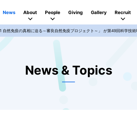
News
About
People
Giving
Gallery
Recruit
1 自然免疫の真相に迫る～審良自然免疫プロジェクト～」 が第49回科学技
News & Topics