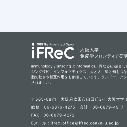
immunology とimaging とinformatics。異なる
ジング技術、インフォマティクス、人と人、知と知をつな
胞の動きや相互作用をも象徴しています。ランドー・アソ
されました。
〒565-0871
大阪府吹田市山田丘3-1 大阪大学 I
総務 06-6879-4275
会計 06-6879-491
FAX：06-6879-4272
Eメール：ifrec-office
ifrec.osaka-u.ac.jp