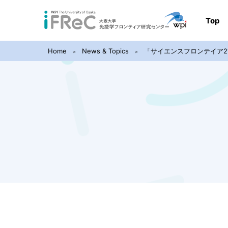
Top
Home
News & Topics
「サイエンスフロンテイア2