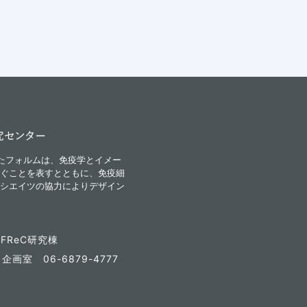
iが融合したフォルムは、免疫学とイメー
ぐことを表すとともに、免疫細
シエイツの協力によりデザイン
FReC研究棟
7
企画室 06-6879-4777