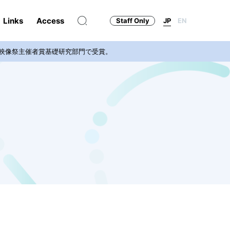
Links
Access
Staff Only
JP
EN
術映像祭主催者賞基礎研究部門で受賞。