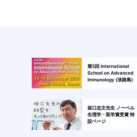
第5回 International
School on Advanced
Immunology (淡路島)
坂口志文先生 ノーベル
生理学・医学賞受賞 特
設ページ