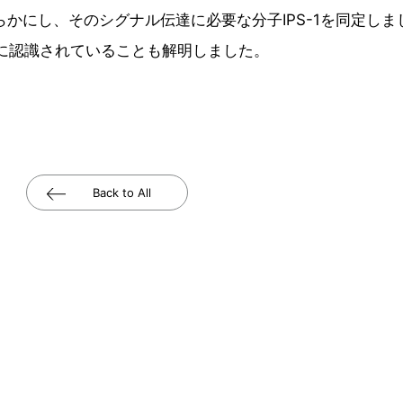
を明らかにし、そのシグナル伝達に必要な分子IPS-1を同定し
存的に認識されていることも解明しました。
Back to All