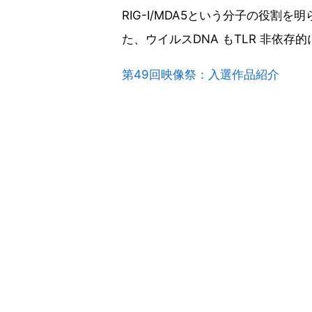
RIG-I/MDA5という分子の役割
た、ウイルスDNA もTLR 非依
第49回映像祭：入選作品紹介