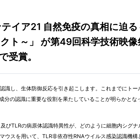
テイア21 自然免疫の真相に迫る
クト～」 が第49回科学技術映像
で受賞。
認識し、生体防御反応を引き起こします。これまでにトー
成成分の認識に重要な役割を果たしていることが明らかとな
、及びTLRの病原体認識特異性が、どのように細胞内シグナ
マウスを用いて、TLR非依存性RNAウイルス感染認識機構