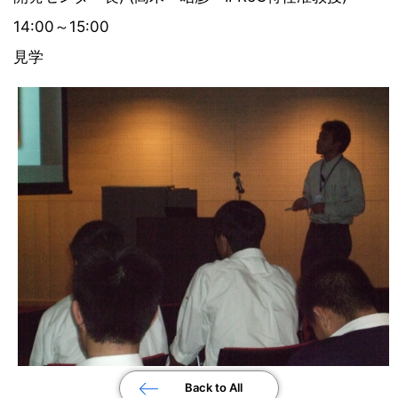
14:00～15:00
見学
Back to All