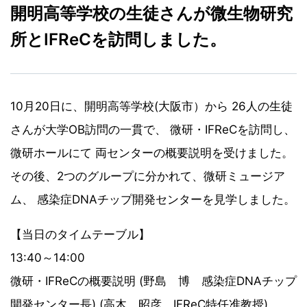
開明高等学校の生徒さんが微生物研究
所とIFReCを訪問しました。
10月20日に、開明高等学校(大阪市）から 26人の生徒
さんが大学OB訪問の一貫で、 微研・IFReCを訪問し、
微研ホールにて 両センターの概要説明を受けました。
その後、2つのグループに分かれて、微研ミュージア
ム、 感染症DNAチップ開発センターを見学しました。
【当日のタイムテーブル】
13:40～14:00
微研・IFReCの概要説明 (野島 博 感染症DNAチップ
開発センター長) (高木 昭彦 IFReC特任准教授)