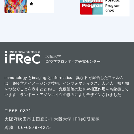
Postdoc
金
Program
2025
immunology とimaging とinformatics。異なるiが融合したフォルム
は、免疫学とイメージング技術、インフォマティクス、人と人、知と知
をつなぐことを表すとともに、免疫細胞の動きや相互作用をも象徴して
います。ランドー・アソシエイツの協力によりデザインされました。
〒565-0871
大阪府吹田市山田丘3-1 大阪大学 IFReC研究棟
総務 06-6879-4275