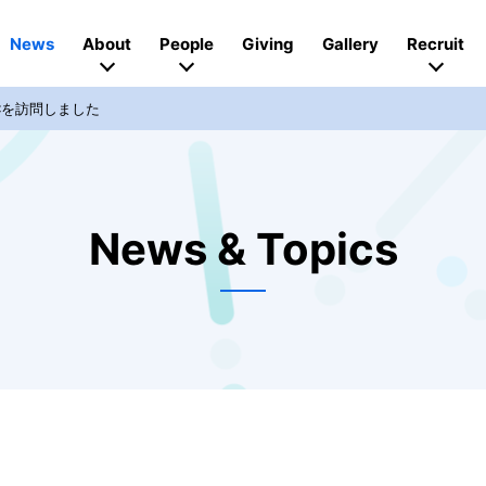
News
About
People
Giving
Gallery
Recruit
Cを訪問しました
News & Topics