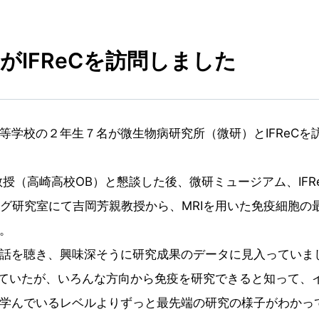
がIFReCを訪問しました
等学校の２年生７名が微生物病研究所（微研）とIFReCを
授（高崎高校OB）と懇談した後、微研ミュージアム、IFR
ジング研究室にて吉岡芳親教授から、MRIを用いた免疫細胞の
。
話を聴き、興味深そうに研究成果のデータに見入っていま
っていたが、いろんな方向から免疫を研究できると知って、
学んでいるレベルよりずっと最先端の研究の様子がわかっ