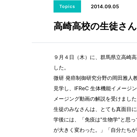
2014.09.05
Topics
高崎高校の生徒さん
９月４日（木）に、群馬県立高崎高
した。
微研 発癌制御研究分野の岡田雅人教
見学し、IFReC 生体機能イメー
メージング動画の解説を受けました
生徒のみなさんは、とても真面目に
学後には、「免疫は"生物学"と思
が大きく変わった。」「自分たちが