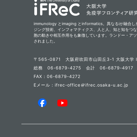
immunology とimaging とinformatics。異なる
ジング技術、インフォマティクス、人と人、知と知をつな
胞の動きや相互作用をも象徴しています。ランドー・アソ
されました。
〒565-0871
大阪府吹田市山田丘3-1 大阪大学 I
総務 06-6879-4275
会計 06-6879-491
FAX：06-6879-4272
Eメール：ifrec-office
ifrec.osaka-u.ac.jp