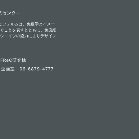
iが融合したフォルムは、免疫学とイメー
ぐことを表すとともに、免疫細
シエイツの協力によりデザイン
FReC研究棟
7
企画室 06-6879-4777