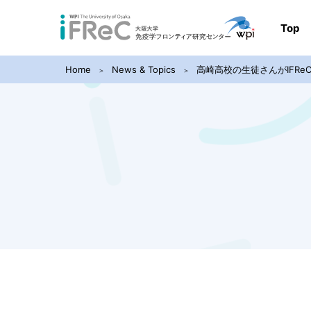
Top
Home
News & Topics
高崎高校の生徒さんがIFRe