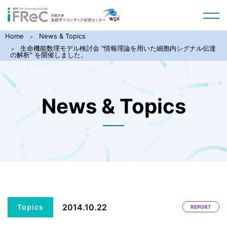
Home
News & Topics
生命機能数理モデル検討会 "情報理論を用いた細胞内シグナル伝達
の解析" を開催しました。
News & Topics
2014.10.22
Topics
REPORT