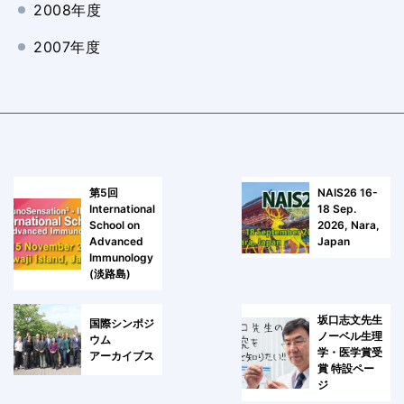
2008年度
2007年度
第5回
NAIS26 16-
International
18 Sep.
School on
2026, Nara,
Advanced
Japan
Immunology
(淡路島)
坂口志文先生
国際シンポジ
ノーベル生理
ウム
学・医学賞受
アーカイブス
賞 特設ペー
ジ