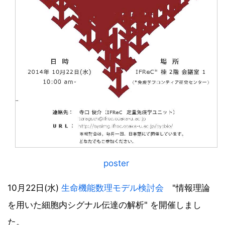
poster
10月22日(水)
生命機能数理モデル検討会
"情報理論
を用いた細胞内シグナル伝達の解析" を開催しまし
た。