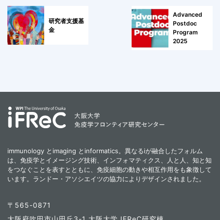
Advanced
研究者支援基
Postdoc
金
Program
2025
immunology とimaging とinformatics。異なるiが融合したフォルム
は、免疫学とイメージング技術、インフォマティクス、人と人、知と知
をつなぐことを表すとともに、免疫細胞の動きや相互作用をも象徴して
います。ランドー・アソシエイツの協力によりデザインされました。
〒565-0871
大阪府吹田市山田丘3-1 大阪大学 IFReC研究棟