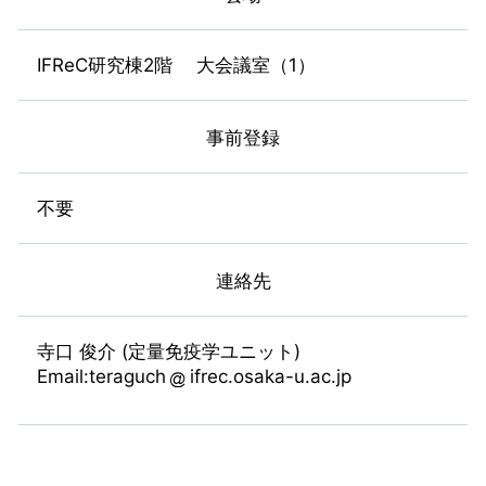
IFReC研究棟2階 大会議室（1）
事前登録
不要
連絡先
寺口 俊介 (定量免疫学ユニット)
Email:teraguch
ifrec.osaka-u.ac.jp