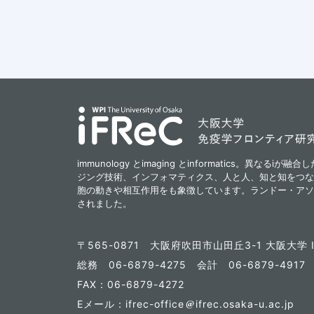
immunology とimaging とinformatics。異なる
ジング技術、インフォマティクス、人と人、知と知をつな
胞の動きや相互作用をも象徴しています。ランドー・アソ
されました。
〒565-0871
大阪府吹田市山田丘3-1 大阪大学 I
総務 06-6879-4275
会計 06-6879-491
FAX：06-6879-4272
Eメール：ifrec-office
ifrec.osaka-u.ac.jp