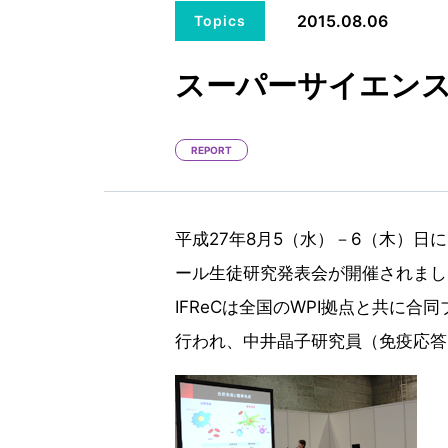
2015.08.06
Topics
スーパーサイエン
REPORT
平成27年8月5（水）－6（木）日
ール生徒研究発表会が開催されまし
IFReCは全国のWPI拠点と共に
行われ、中井晶子研究員（免疫応答