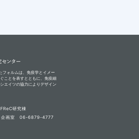
iが融合したフォルムは、免疫学とイメー
ぐことを表すとともに、免疫細
シエイツの協力によりデザイン
FReC研究棟
7
企画室 06-6879-4777