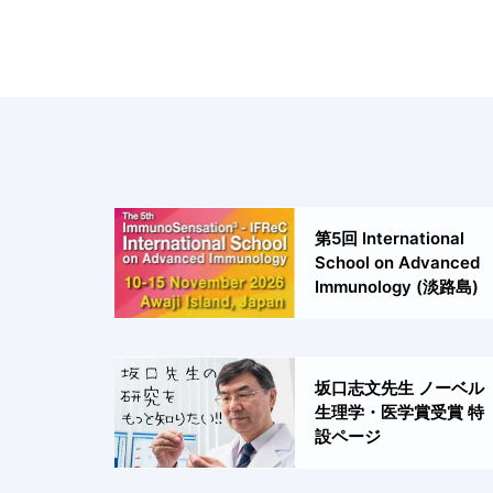
第5回 International
School on Advanced
Immunology (淡路島)
坂口志文先生 ノーベル
生理学・医学賞受賞 特
設ページ