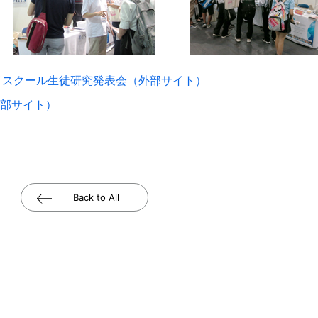
イスクール生徒研究発表会（外部サイト）
部サイト）
Back to All