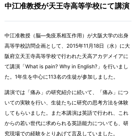
中江准教授が天王寺高等学校にて講演
中江准教授（脳―免疫系相互作用）が大阪大学の出身
高等学校訪問企画として、2015年11月18日（水）に大
阪府立天王寺高等学校で行われた天高アカデメイアに
て講演「What is pain? Why in English?」を行いまし
た。1年生を中心に113名の生徒が参加しました。
講演では「痛み」の研究紹介に続いて、「痛み」につ
いての実験を行い、生徒たちに研究の思考方法を体験
してもらいました。また本講演は英語で行われ、これ
からの若い世代に求められる英語能力についても、研
究現場での経験をとりあげて言及していました。