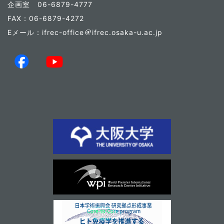
企画室 06-6879-4777
FAX：06-6879-4272
Eメール：ifrec-office
ifrec.osaka-u.ac.jp