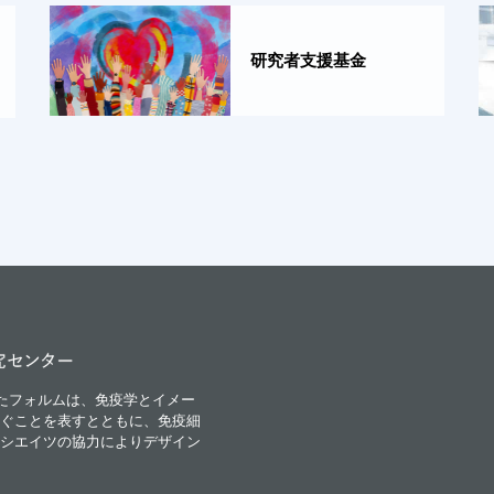
研究者支援基金
iが融合したフォルムは、免疫学とイメー
ぐことを表すとともに、免疫細
シエイツの協力によりデザイン