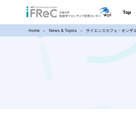
Top
Home
News & Topics
サイエンスカフェ・オンザ