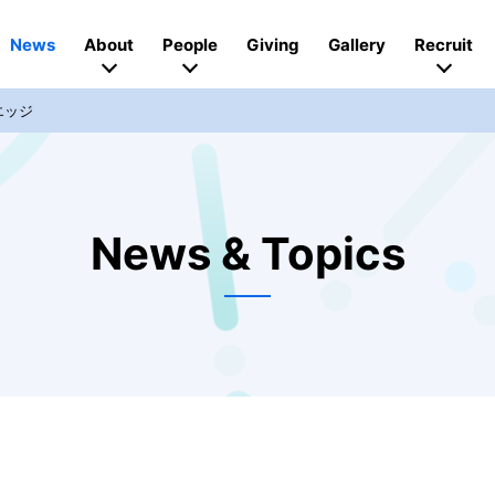
News
About
People
Giving
Gallery
Recruit
エッジ
News & Topics