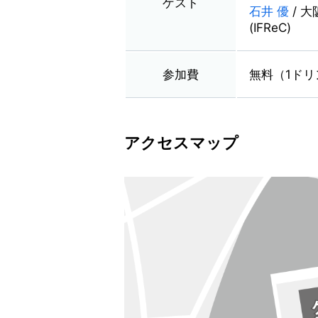
ゲスト
石井 優
/ 
(IFReC)
参加費
無料（1ドリ
アクセスマップ