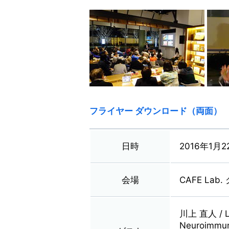
フライヤー ダウンロード（両面）
日時
2016年1月2
会場
CAFE La
川上 直人 / Lud
Neuroimmu