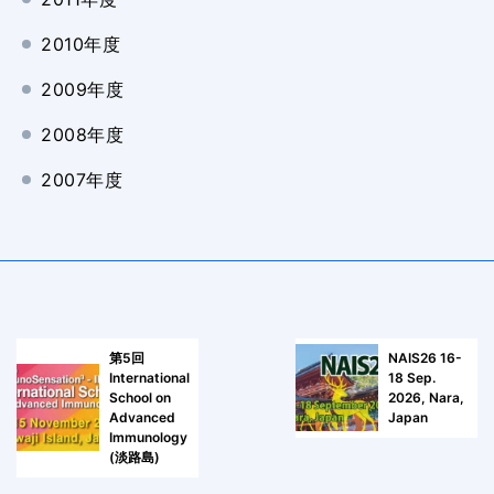
2010年度
2009年度
2008年度
2007年度
第5回
NAIS26 16-
International
18 Sep.
School on
2026, Nara,
Advanced
Japan
Immunology
(淡路島)