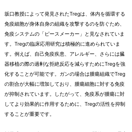
坂口教授によって発見されたTregは、体内を循環する
免疫細胞が身体自身の組織を攻撃するのを防ぐため、
免疫システムの「ピースメーカー」と見なされていま
す。Tregの臨床応用研究は積極的に進められていま
す。例えば、自己免疫疾患、アレルギー、さらには臓
器移植の際の過剰な拒絶反応を減らすためにTregを強
化することが可能です。ガンの場合は腫瘍組織でTreg
の割合が大幅に増加しており、腫瘍細胞に対する免疫
が抑制されています。したがって、免疫系が腫瘍に対
してより効果的に作用するために、Tregの活性を抑制
することが重要です。