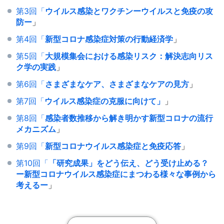
第3回「
ウイルス感染とワクチンーウイルスと免疫の攻
防ー
」
第4回「
新型コロナ感染症対策の行動経済学
」
第5回「
大規模集会における感染リスク：解決志向リス
ク学の実践
」
第6回「
さまざまなケア、さまざまなケアの見方
」
第7回「
ウイルス感染症の克服に向けて」
」
第8回「
感染者数推移から解き明かす新型コロナの流行
メカニズム
」
第9回「
新型コロナウイルス感染症と免疫応答
」
第10回「
「研究成果」をどう伝え、どう受け止める？
ー新型コロナウイルス感染症にまつわる様々な事例から
考えるー
」