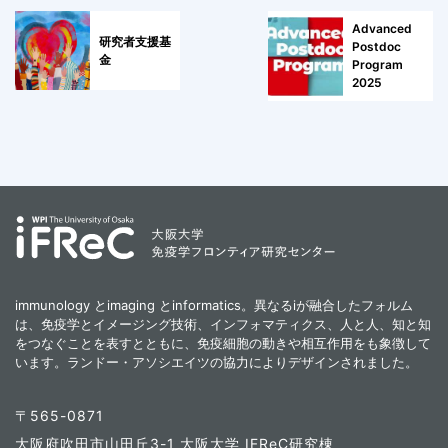
Advanced
研究者支援基
Postdoc
金
Program
2025
immunology とimaging とinformatics。異なるiが融合したフォルム
は、免疫学とイメージング技術、インフォマティクス、人と人、知と知
をつなぐことを表すとともに、免疫細胞の動きや相互作用をも象徴して
います。ランドー・アソシエイツの協力によりデザインされました。
〒565-0871
大阪府吹田市山田丘3-1 大阪大学 IFReC研究棟