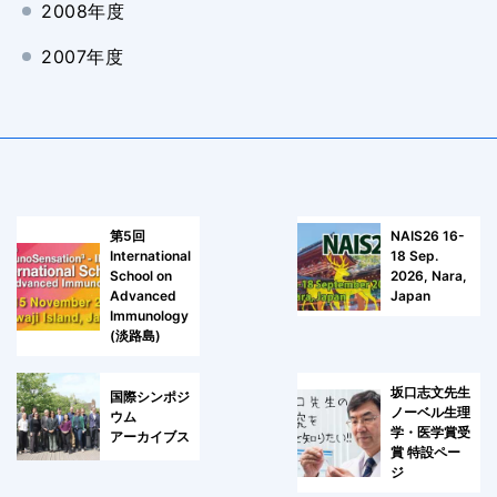
2008年度
2007年度
第5回
NAIS26 16-
International
18 Sep.
School on
2026, Nara,
Advanced
Japan
Immunology
(淡路島)
坂口志文先生
国際シンポジ
ノーベル生理
ウム
学・医学賞受
アーカイブス
賞 特設ペー
ジ