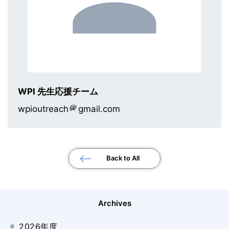
WPI 先生応援チーム
wpioutreach
gmail.com
Back to All
Archives
2026年度