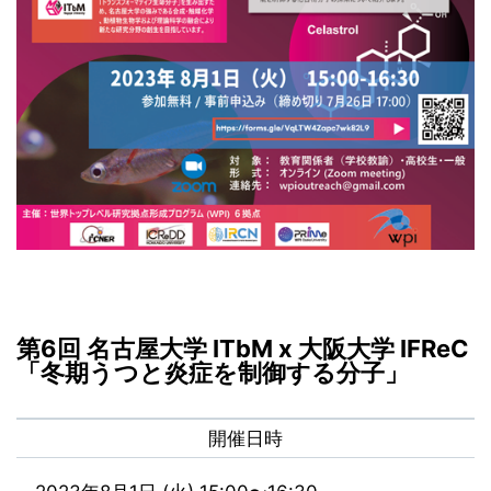
第6回 名古屋大学 ITbM x 大阪大学 IFReC
「冬期うつと炎症を制御する分子」
開催日時