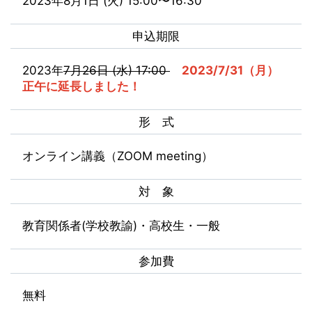
2023年8月1日 (火) 15:00〜16:30
申込期限
2023年
7月26日 (水) 17:00
2023/7/31（月）
正午に延長しました！
形 式
オンライン講義（ZOOM meeting）
対 象
教育関係者(学校教諭)・高校生・一般
参加費
無料