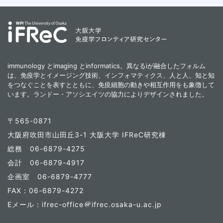
immunology とimaging とinformatics。異なるiが融合したフォルム
は、免疫学とイメージング技術、インフォマティクス、人と人、知と知
をつなぐことを表すとともに、免疫細胞の動きや相互作用をも象徴して
います。ランドー・アソシエイツの協力によりデザインされました。
〒565-0871
大阪府吹田市山田丘3-1 大阪大学 IFReC研究棟
総務 06-6879-4275
会計 06-6879-4917
企画室 06-6879-4777
FAX：06-6879-4272
Eメール：ifrec-office
ifrec.osaka-u.ac.jp