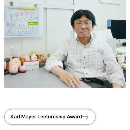
Karl Meyer Lectureship Award