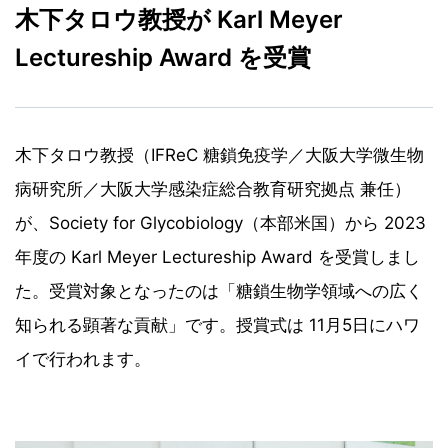
木下タロウ教授が Karl Meyer
Lectureship Award を受賞
木下タロウ教授（
IFReC 糖鎖
免疫学／大阪大学微生物
病研究所／大阪大学感染症総合教育研究拠点 兼任）
が、Society for Glycobiology（本部米国）から
2023
年度の Karl Meyer Lectureship Award を受賞しまし
た。受賞対象となったのは「糖鎖生物学領域への広く
知られる顕著な貢献」です。授賞式は 11月5日にハワ
イで行われます。