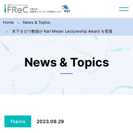
Home
News & Topics
木下タロウ教授が Karl Meyer Lectureship Award を受賞
News & Topics
2023.09.29
Topics