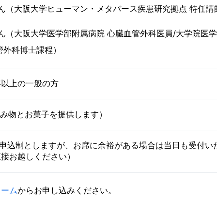
さん（大阪大学ヒューマン・メタバース疾患研究拠点 特任講
さん（大阪大学医学部附属病院 心臓血管外科医員/大学院医
管外科博士課程）
年以上の一般の方
飲み物とお菓子を提供します）
前申込制としますが、お席に余裕がある場合は当日も受付い
直接お越しください）
ォーム
からお申し込みください。