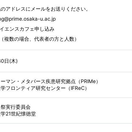
記のアドレスにメールをお送りください。
g@prime.osaka-u.ac.jp
3サイエンスカフェ申し込み
前（複数の場合、代表者の方と人数）
30日(木)
ーマン・メタバース疾患研究拠点（PRIMe）
学フロンティア研究センター（IFReC）
島祭実行委員会
学21世紀懐徳堂