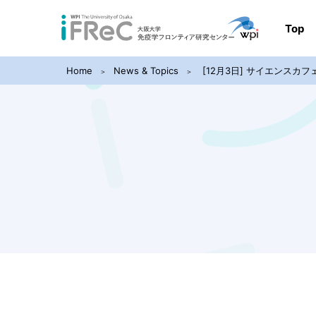
Top
Home
News & Topics
[12月3日] サイエンスカ