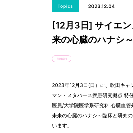
2023.12.04
Topics
[12月3日] サイ
来の心臓のハナシ
FINISH
2023年12月3日(日）に、吹田
マン・メタバース疾患研究拠点 特任
医員/大学院医学系研究科 心臓血管
未来の心臓のハナシ～臨床と研究の
います。