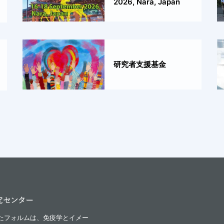
2026, Nara, Japan
研究者支援基金
iが融合したフォルムは、免疫学とイメー