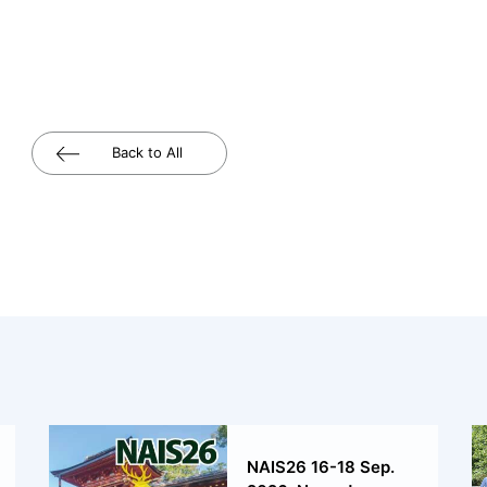
Back to All
NAIS26 16-18 Sep.