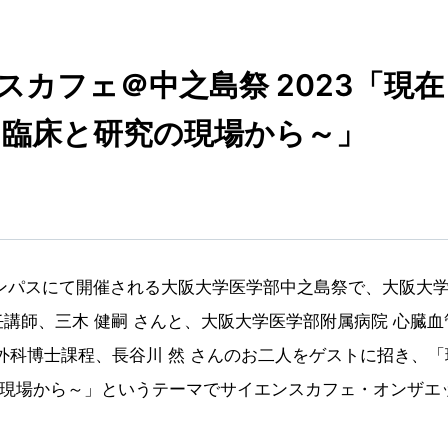
エンスカフェ＠中之島祭 2023「現
～臨床と研究の現場から～」
キャンパスにて開催される大阪大学医学部中之島祭で、大阪大
講師、三木 健嗣 さんと、大阪大学医学部附属病院 心臓血
外科博士課程、長谷川 然 さんのお二人をゲストに招き、「
現場から～」というテーマでサイエンスカフェ・オンザエ