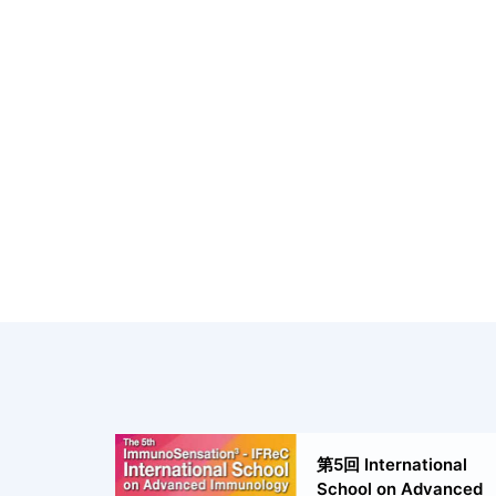
第5回 International
School on Advanced