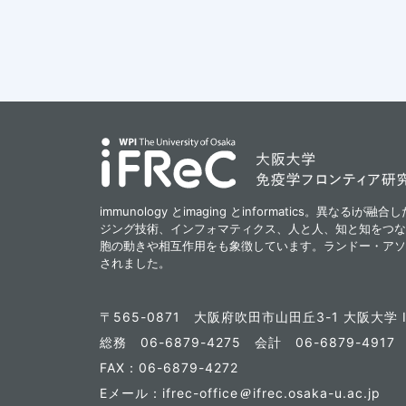
immunology とimaging とinformatics。異なる
ジング技術、インフォマティクス、人と人、知と知をつな
胞の動きや相互作用をも象徴しています。ランドー・アソ
されました。
〒565-0871
大阪府吹田市山田丘3-1 大阪大学 I
総務 06-6879-4275
会計 06-6879-491
FAX：06-6879-4272
Eメール：ifrec-office
ifrec.osaka-u.ac.jp