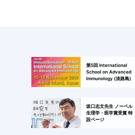
第5回 International
School on Advanced
Immunology (淡路島)
坂口志文先生 ノーベル
生理学・医学賞受賞 特
設ページ