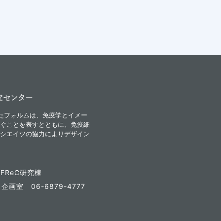
iが融合したフォルムは、免疫学とイメー
ぐことを表すとともに、免疫細
シエイツの協力によりデザイン
FReC研究棟
7
企画室 06-6879-4777