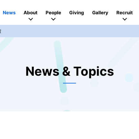
News
About
People
Giving
Gallery
Recruit
賞
News & Topics