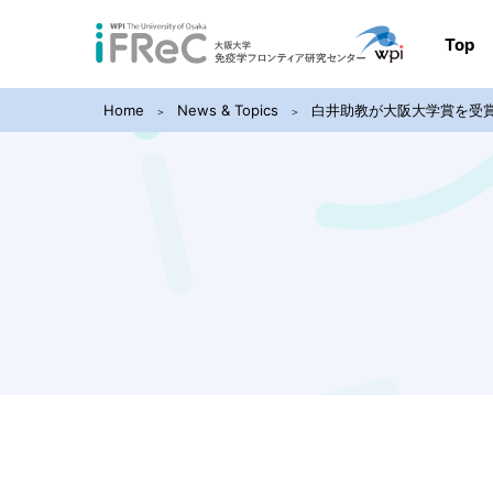
Top
Home
News & Topics
白井助教が大阪大学賞を受