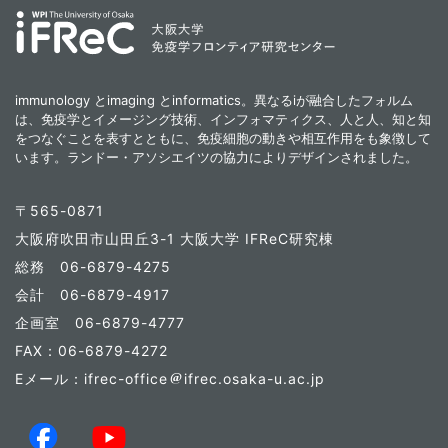
immunology とimaging とinformatics。異なるiが融合したフォルム
は、免疫学とイメージング技術、インフォマティクス、人と人、知と知
をつなぐことを表すとともに、免疫細胞の動きや相互作用をも象徴して
います。ランドー・アソシエイツの協力によりデザインされました。
〒565-0871
大阪府吹田市山田丘3-1 大阪大学 IFReC研究棟
総務 06-6879-4275
会計 06-6879-4917
企画室 06-6879-4777
FAX：06-6879-4272
Eメール：ifrec-office
ifrec.osaka-u.ac.jp