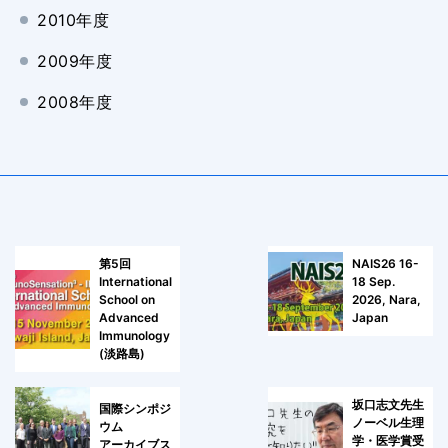
2010年度
2009年度
2008年度
第5回
NAIS26 16-
International
18 Sep.
School on
2026, Nara,
Advanced
Japan
Immunology
(淡路島)
坂口志文先生
国際シンポジ
ノーベル生理
ウム
学・医学賞受
アーカイブス