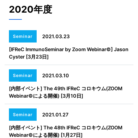
2020年度
2021.03.23
Seminar
[IFReC ImmunoSeminar by Zoom Webinar©] Jason
Cyster [3月23日]
2021.03.10
Seminar
[内部イベント] The 49th IFReC コロキウム(ZOOM
Webinar©による開催) [3月10日]
2021.01.27
Seminar
[内部イベント] The 48th IFReC コロキウム(ZOOM
Webinar©による開催) [1月27日]